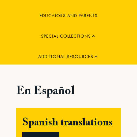
MENU
EDUCATORS AND PARENTS
CHILD
EXPAND
SPECIAL COLLECTIONS
ADDITIONAL RESOURCES
COLLAPSE
CHILD
MENU
En Español
Spanish translations