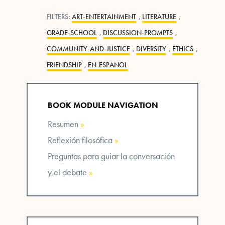
FILTERS:
ART-ENTERTAINMENT
,
LITERATURE
,
GRADE-SCHOOL
,
DISCUSSION-PROMPTS
,
COMMUNITY-AND-JUSTICE
,
DIVERSITY
,
ETHICS
,
FRIENDSHIP
,
EN-ESPANOL
BOOK MODULE NAVIGATION
Resumen
»
Reflexión filosófica
»
Preguntas para guiar la conversación
y el debate
»