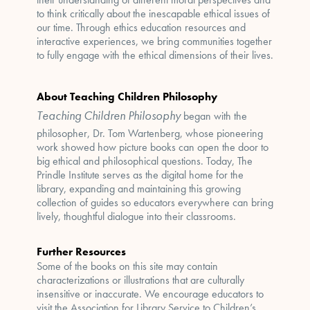
to think critically about the inescapable ethical issues of
our time. Through ethics education resources and
interactive experiences, we bring communities together
to fully engage with the ethical dimensions of their lives.
About Teaching Children Philosophy
Teaching Children Philosophy
began with the
philosopher, Dr. Tom Wartenberg, whose pioneering
work showed how picture books can open the door to
big ethical and philosophical questions. Today, The
Prindle Institute serves as the digital home for the
library, expanding and maintaining this growing
collection of guides so educators everywhere can bring
lively, thoughtful dialogue into their classrooms.
Further Resources
Some of the books on this site may contain
characterizations or illustrations that are culturally
insensitive or inaccurate. We encourage educators to
visit the Association for Library Service to Children’s