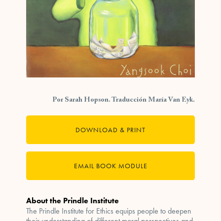
Por Sarah Hopson. Traducción María Van Eyk.
DOWNLOAD & PRINT
EMAIL BOOK MODULE
About the Prindle Institute
The Prindle Institute for Ethics equips people to deepen
their understanding of different moral perspectives and