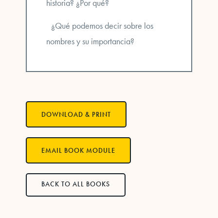
historia? ¿Por qué?
¿Qué podemos decir sobre los
nombres y su importancia?
DOWNLOAD & PRINT
EMAIL BOOK MODULE
BACK TO ALL BOOKS