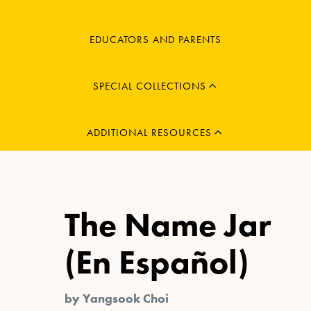
MENU
EDUCATORS AND PARENTS
CHILD
EXPAND
MENU
SPECIAL COLLECTIONS
CHILD
EXPAND
ADDITIONAL RESOURCES
The Name Jar
(En Español)
by Yangsook Choi