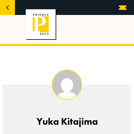
Yuka Kitajima